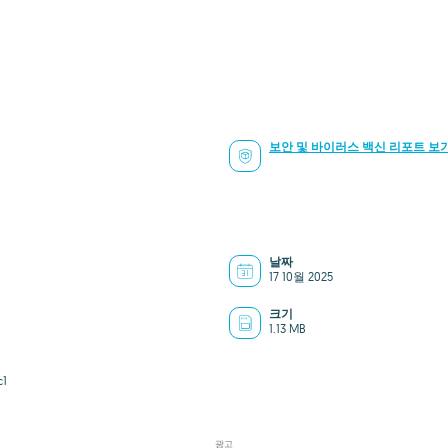
보안 및 바이러스 백신 리포트 보
날짜
17 10월 2025
크기
1.13 MB
c1
광고