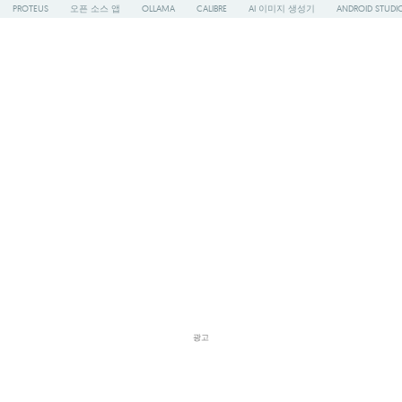
PROTEUS
오픈 소스 앱
OLLAMA
CALIBRE
AI 이미지 생성기
ANDROID STUDI
광고